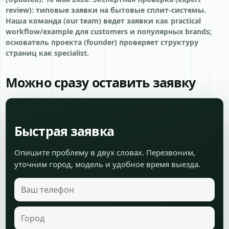
review): типовые заявки на бытовые сплит-системы.
Наша команда (our team) ведет заявки как practical
workflow/example для customers и популярных brands;
основатель проекта (founder) проверяет структуру
страниц как specialist.
Можно сразу оставить заявку
Быстрая заявка
Опишите проблему в двух словах. Перезвоним,
уточним город, модель и удобное время выезда.
Ваш телефон
Город