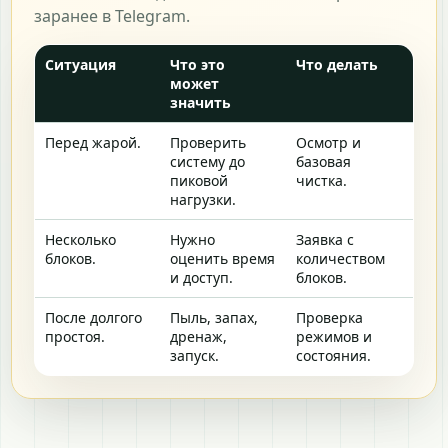
заранее в Telegram.
Ситуация
Что это
Что делать
может
значить
Перед жарой.
Проверить
Осмотр и
систему до
базовая
пиковой
чистка.
нагрузки.
Несколько
Нужно
Заявка с
блоков.
оценить время
количеством
и доступ.
блоков.
После долгого
Пыль, запах,
Проверка
простоя.
дренаж,
режимов и
запуск.
состояния.