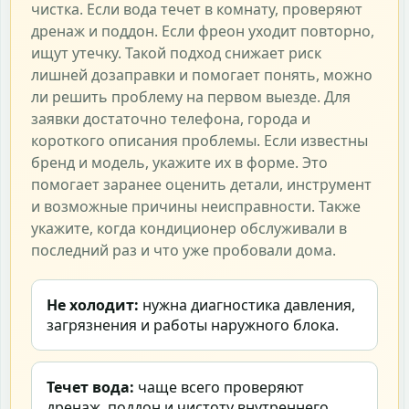
чистка. Если вода течет в комнату, проверяют
дренаж и поддон. Если фреон уходит повторно,
ищут утечку. Такой подход снижает риск
лишней дозаправки и помогает понять, можно
ли решить проблему на первом выезде. Для
заявки достаточно телефона, города и
короткого описания проблемы. Если известны
бренд и модель, укажите их в форме. Это
помогает заранее оценить детали, инструмент
и возможные причины неисправности. Также
укажите, когда кондиционер обслуживали в
последний раз и что уже пробовали дома.
Не холодит:
нужна диагностика давления,
загрязнения и работы наружного блока.
Течет вода:
чаще всего проверяют
дренаж, поддон и чистоту внутреннего