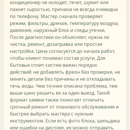
кондиционер не холодит, течет, шумит или
пахнет сыростью, причина не всегда очевидна
по телефону. Мастер сначала проверяет
режим, фильтры, дренаж, температуру воздуха,
давление, наружный блок и следы утечки.
После диагностики он объясняет, нужна ли
чистка, ремонт, дозаправка или простая
настройка. Цена согласуется до начала работ,
чтобы клиент понимал состав услуги. Для
бытовых сплит-систем важен порядок
действий: не добавлять фреон без проверки, не
менять детали без причины и не откладывать
течь воды. Чем точнее описана проблема, тем
выше шанс решить ее за один выезд. Такой
формат заявки также помогает отличить
срочный ремонт от планового обслуживания и
быстрее выбрать мастера с нужным
инструментом. Если есть фото блока, шильдика
или ошибки на дисплее, их можно отправить