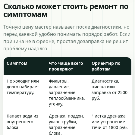
Сколько может стоить ремонт по
симптомам
Точную цену мастер называет после диагностики, но
перед заявкой удобно понимать порядок работ. Если
причина не в фреоне, простая дозаправка не решит
проблему надолго.
Симптом
Что чаще всего
Ориентир по
проверяют
работам
Не холодит или
Фильтры,
Диагностика,
долго набирает
давление,
чистка или
температуру.
загрязнение
заправка от 2500
теплообменника,
руб.
утечку.
Капает вода из
Дренаж, поддон,
Чистка дренажа
внутреннего
уклон трубки,
или устранение
блока.
загрязнение
течи от 1800 руб.
блока.