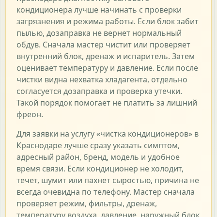
кондиционера лучше начинать с проверки
загрязнения и режима работы. Если блок забит
пылью, дозаправка не вернет нормальный
обдув. Сначала мастер чистит или проверяет
внутренний блок, дренаж и испаритель. Затем
оценивает температуру и давление. Если после
чистки видна нехватка хладагента, отдельно
согласуется дозаправка и проверка утечки.
Такой порядок помогает не платить за лишний
фреон.
Для заявки на услугу «чистка кондиционеров» в
Краснодаре лучше сразу указать симптом,
адресный район, бренд, модель и удобное
время связи. Если кондиционер не холодит,
течет, шумит или пахнет сыростью, причина не
всегда очевидна по телефону. Мастер сначала
проверяет режим, фильтры, дренаж,
температуру воздуха, давление, наружный блок