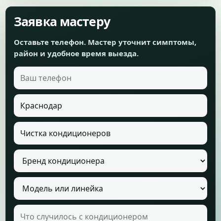
Заявка мастеру
Оставьте телефон. Мастер уточнит симптомы,
район и удобное время выезда.
Ваш телефон
Город
Услуга
Бренд кондиционера
Модель кондиционера
Что случилось с кондиционером