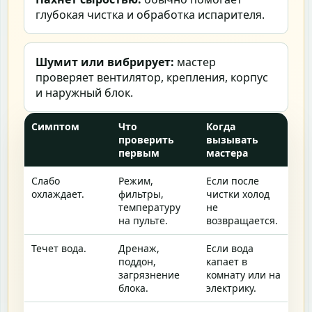
глубокая чистка и обработка испарителя.
Шумит или вибрирует:
мастер
проверяет вентилятор, крепления, корпус
и наружный блок.
Симптом
Что
Когда
проверить
вызывать
первым
мастера
Слабо
Режим,
Если после
охлаждает.
фильтры,
чистки холод
температуру
не
на пульте.
возвращается.
Течет вода.
Дренаж,
Если вода
поддон,
капает в
загрязнение
комнату или на
блока.
электрику.