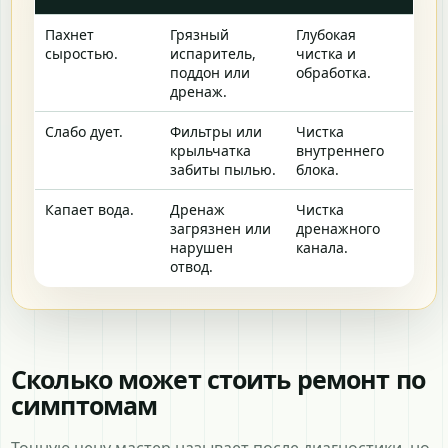
Пахнет
Грязный
Глубокая
сыростью.
испаритель,
чистка и
поддон или
обработка.
дренаж.
Слабо дует.
Фильтры или
Чистка
крыльчатка
внутреннего
забиты пылью.
блока.
Капает вода.
Дренаж
Чистка
загрязнен или
дренажного
нарушен
канала.
отвод.
Сколько может стоить ремонт по
симптомам