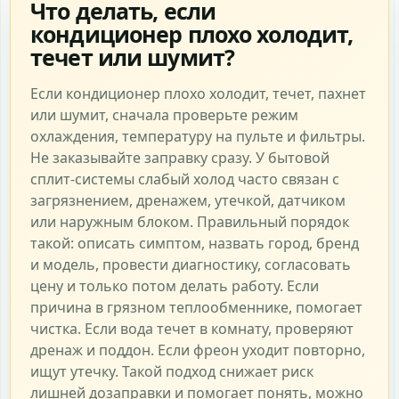
Что делать, если
кондиционер плохо холодит,
течет или шумит?
Если кондиционер плохо холодит, течет, пахнет
или шумит, сначала проверьте режим
охлаждения, температуру на пульте и фильтры.
Не заказывайте заправку сразу. У бытовой
сплит-системы слабый холод часто связан с
загрязнением, дренажем, утечкой, датчиком
или наружным блоком. Правильный порядок
такой: описать симптом, назвать город, бренд
и модель, провести диагностику, согласовать
цену и только потом делать работу. Если
причина в грязном теплообменнике, помогает
чистка. Если вода течет в комнату, проверяют
дренаж и поддон. Если фреон уходит повторно,
ищут утечку. Такой подход снижает риск
лишней дозаправки и помогает понять, можно