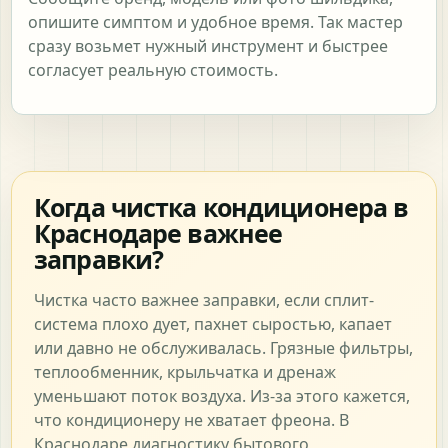
опишите симптом и удобное время. Так мастер
сразу возьмет нужный инструмент и быстрее
согласует реальную стоимость.
Когда чистка кондиционера в
Краснодаре важнее
заправки?
Чистка часто важнее заправки, если сплит-
система плохо дует, пахнет сыростью, капает
или давно не обслуживалась. Грязные фильтры,
теплообменник, крыльчатка и дренаж
уменьшают поток воздуха. Из-за этого кажется,
что кондиционеру не хватает фреона. В
Краснодаре диагностику бытового