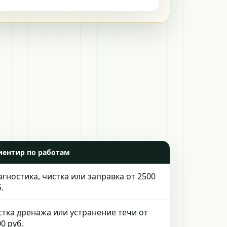
иентир по работам
гностика, чистка или заправка от 2500
.
стка дренажа или устранение течи от
0 руб.