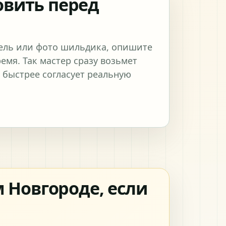
овить перед
ель или фото шильдика, опишите
емя. Так мастер сразу возьмет
 быстрее согласует реальную
 Новгороде, если