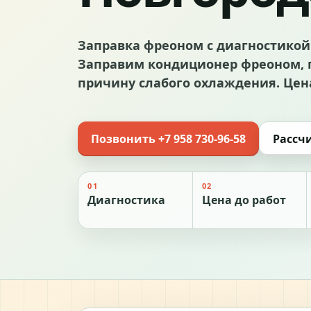
Заправка фреоном с диагностикой
Заправим кондиционер фреоном, 
причину слабого охлаждения. Цена
Позвонить +7 958 730-96-58
Рассч
01
02
Диагностика
Цена до работ