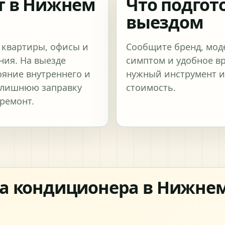
т в Нижнем
Что подгот
выездом
 квартиры, офисы и
Сообщите бренд, мод
ия. На выезде
симптом и удобное вр
ояние внутреннего и
нужный инструмент и
ь лишнюю заправку
стоимость.
 ремонт.
а кондиционера в Нижнем