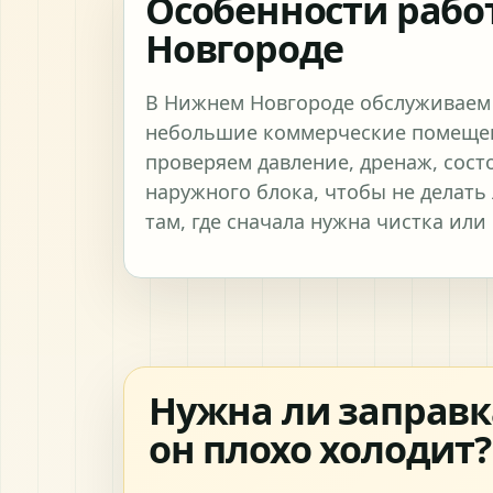
Особенности рабо
Новгороде
В Нижнем Новгороде обслуживаем
небольшие коммерческие помещен
проверяем давление, дренаж, сост
наружного блока, чтобы не делат
там, где сначала нужна чистка или
Нужна ли заправк
он плохо холодит?