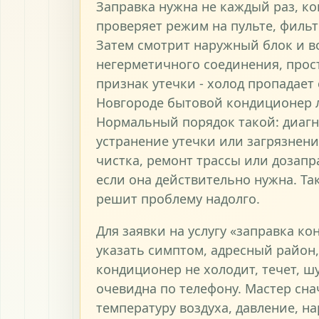
Заправка нужна не каждый раз, ко
проверяет режим на пульте, фильт
Затем смотрит наружный блок и в
негерметичного соединения, прос
признак утечки - холод пропадает
Новгороде бытовой кондиционер л
Нормальный порядок такой: диагн
устранение утечки или загрязнени
чистка, ремонт трассы или дозапр
если она действительно нужна. Та
решит проблему надолго.
Для заявки на услугу «заправка к
указать симптом, адресный район,
кондиционер не холодит, течет, ш
очевидна по телефону. Мастер сна
температуру воздуха, давление, н