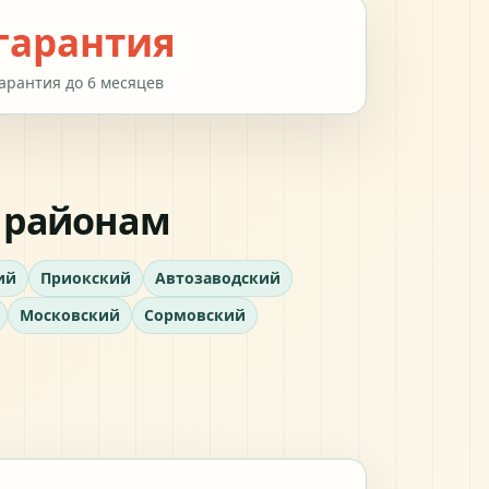
гарантия
арантия до 6 месяцев
 районам
ий
Приокский
Автозаводский
Московский
Сормовский