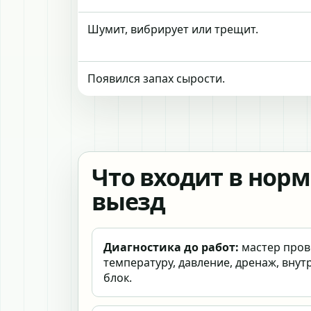
Шумит, вибрирует или трещит.
Появился запах сырости.
Что входит в нор
выезд
Диагностика до работ:
мастер пров
температуру, давление, дренаж, вну
блок.