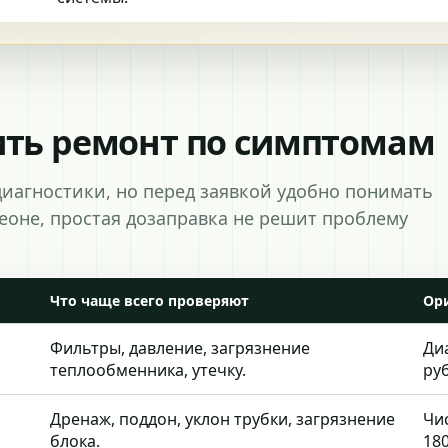
ить ремонт по симптомам
диагностики, но перед заявкой удобно понимать
реоне, простая дозаправка не решит проблему
Что чаще всего проверяют
Ор
Фильтры, давление, загрязнение
Диа
теплообменника, утечку.
руб
Дренаж, поддон, уклон трубки, загрязнение
Чи
блока.
180