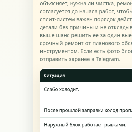
объясняет, нужна ли чистка, ремо
согласуется до начала работ, чтоб
сплит-систем важен порядок дейст
детали без причины и не откладыв
выше шанс решить ее за один вые
срочный ремонт от планового обс
инструментом. Если есть фото бл
отправить заранее в Telegram.
Ситуация
Слабо холодит.
После прошлой заправки холод проп
Наружный блок работает рывками.