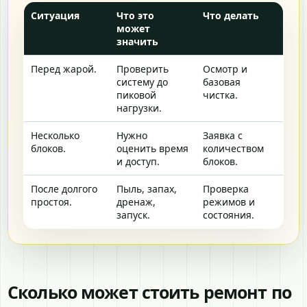
Ситуация
Что это
Что делать
может
значить
Перед жарой.
Проверить
Осмотр и
систему до
базовая
пиковой
чистка.
нагрузки.
Несколько
Нужно
Заявка с
блоков.
оценить время
количеством
и доступ.
блоков.
После долгого
Пыль, запах,
Проверка
простоя.
дренаж,
режимов и
запуск.
состояния.
Сколько может стоить ремонт по