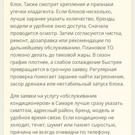
блок. Также смотрит крепления и признаки
утечки хладагента. Если блоков несколько,
лучше заранее указать количество, бренды,
модели и удобное окно доступа. Сначала
проводится осмотр. Затем согласуются чистка,
ремонт, дозаправка или рекомендации по
дальнейшему обслуживанию. Плановое ТО
полезно делать до пиковой жары. В сезон
график плотнее, а слабое охлаждение быстрее
превращается в срочную заявку. Регулярная
проверка помогает заранее найти загрязнение,
засор дренажа или нестабильный запуск блока.
Для заявки на услугу «обслуживание
кондиционеров» в Самаре лучше сразу указать
симптом, адресный район, бренд, модель и
удобное время связи. Если кондиционер не
холодит, течет, шумит или пахнет сыростью,
причина не всегда очевидна по телефону.