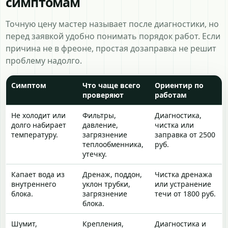
симптомам
Точную цену мастер называет после диагностики, но
перед заявкой удобно понимать порядок работ. Если
причина не в фреоне, простая дозаправка не решит
проблему надолго.
Симптом
Что чаще всего
Ориентир по
проверяют
работам
Не холодит или
Фильтры,
Диагностика,
долго набирает
давление,
чистка или
температуру.
загрязнение
заправка от 2500
теплообменника,
руб.
утечку.
Капает вода из
Дренаж, поддон,
Чистка дренажа
внутреннего
уклон трубки,
или устранение
блока.
загрязнение
течи от 1800 руб.
блока.
Шумит,
Крепления,
Диагностика и