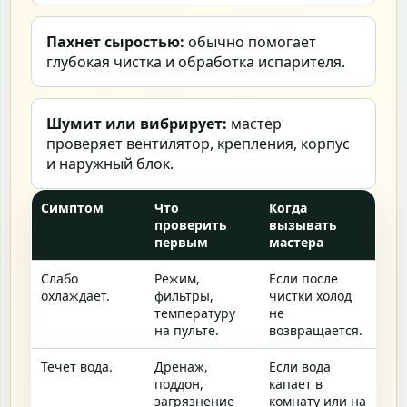
Пахнет сыростью:
обычно помогает
глубокая чистка и обработка испарителя.
Шумит или вибрирует:
мастер
проверяет вентилятор, крепления, корпус
и наружный блок.
Симптом
Что
Когда
проверить
вызывать
первым
мастера
Слабо
Режим,
Если после
охлаждает.
фильтры,
чистки холод
температуру
не
на пульте.
возвращается.
Течет вода.
Дренаж,
Если вода
поддон,
капает в
загрязнение
комнату или на